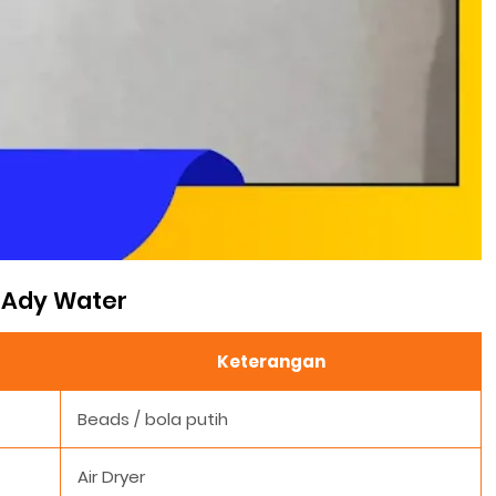
a Ady Water
Keterangan
Beads / bola putih
Air Dryer