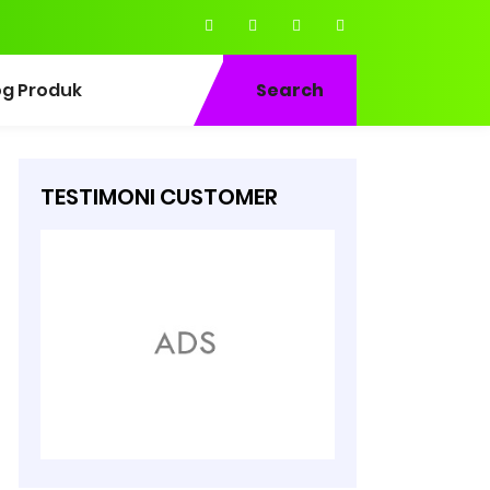
og Produk
Search
TESTIMONI CUSTOMER