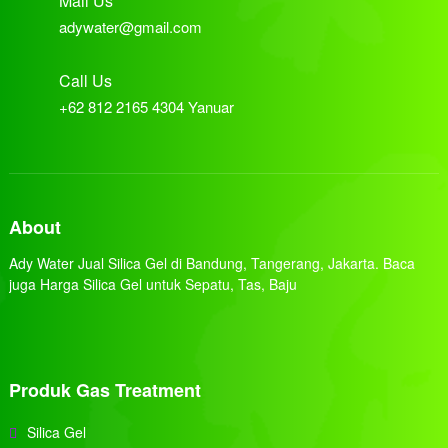
Mail Us
adywater@gmail.com
Call Us
+62 812 2165 4304 Yanuar
About
Ady Water Jual Silica Gel di Bandung, Tangerang, Jakarta. Baca
juga Harga Silica Gel untuk Sepatu, Tas, Baju
Produk Gas Treatment
Silica Gel