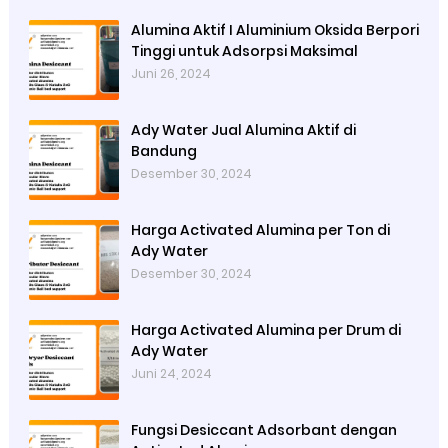
Alumina Aktif I Aluminium Oksida Berpori
Tinggi untuk Adsorpsi Maksimal
Juni 26, 2024
Ady Water Jual Alumina Aktif di
Bandung
Desember 30, 2024
Harga Activated Alumina per Ton di
Ady Water
Desember 30, 2024
Harga Activated Alumina per Drum di
Ady Water
Juni 24, 2024
Fungsi Desiccant Adsorbant dengan