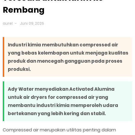
Rembang
aurel
Juni 09, 2026
Industri kimia membutuhkan compressed air
yang bebas kelembapan untuk menjaga kualitas
produk dan mencegah gangguan pada proses
produksi.
Ady Water menyediakan Activated Alumina
untuk air dryers for compressed air yang
membantu industri kimia memperoleh udara
bertekanan yang lebih kering dan stabil.
Compressed air merupakan utilitas penting dalam