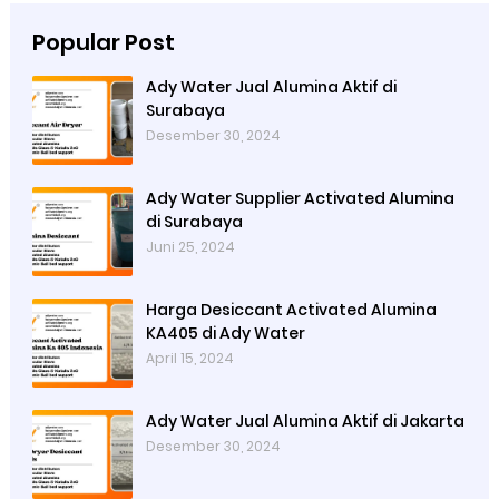
Popular Post
Ady Water Jual Alumina Aktif di
Surabaya
Desember 30, 2024
Ady Water Supplier Activated Alumina
di Surabaya
Juni 25, 2024
Harga Desiccant Activated Alumina
KA405 di Ady Water
April 15, 2024
Ady Water Jual Alumina Aktif di Jakarta
Desember 30, 2024