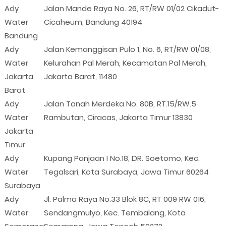
Ady
Jalan Mande Raya No. 26, RT/RW 01/02 Cikadut-
Water
Cicaheum, Bandung 40194
Bandung
Ady
Jalan Kemanggisan Pulo 1, No. 6, RT/RW 01/08,
Water
Kelurahan Pal Merah, Kecamatan Pal Merah,
Jakarta
Jakarta Barat, 11480
Barat
Ady
Jalan Tanah Merdeka No. 80B, RT.15/RW.5
Water
Rambutan, Ciracas, Jakarta Timur 13830
Jakarta
Timur
Ady
Kupang Panjaan I No.18, DR. Soetomo, Kec.
Water
Tegalsari, Kota Surabaya, Jawa Timur 60264
Surabaya
Ady
Jl. Palma Raya No.33 Blok 8C, RT 009 RW 016,
Water
Sendangmulyo, Kec. Tembalang, Kota