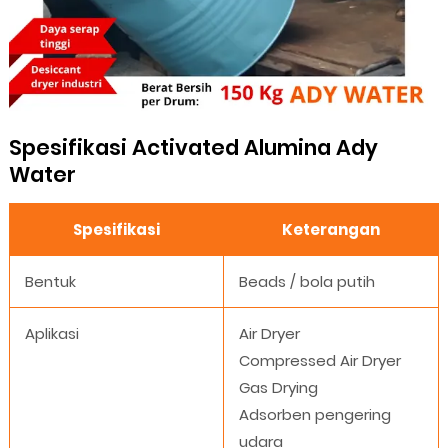
Spesifikasi Activated Alumina Ady
Water
Spesifikasi
Keterangan
Bentuk
Beads / bola putih
Aplikasi
Air Dryer
Compressed Air Dryer
Gas Drying
Adsorben pengering
udara