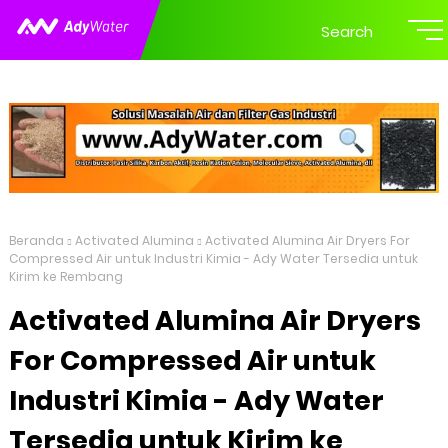
Search
Beranda
Activated Alumina
Activated Alumina Air Dryers For
Compressed Air untuk Industri Kimia - Ady Water Tersedia untuk
Kirim ke Rembang
Activated Alumina Air Dryers
For Compressed Air untuk
Industri Kimia - Ady Water
Tersedia untuk Kirim ke