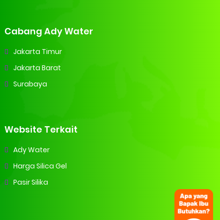
Cabang Ady Water
Jakarta Timur
Jakarta Barat
Surabaya
Website Terkait
Ady Water
Harga Silica Gel
Pasir Silika