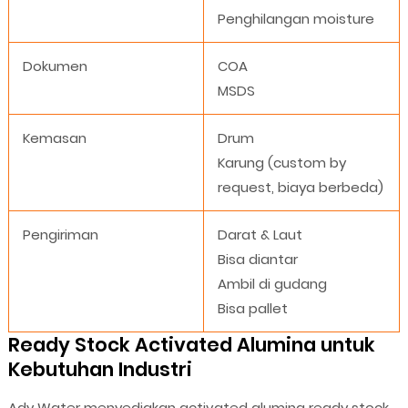
Penghilangan moisture
Dokumen
COA
MSDS
Kemasan
Drum
Karung (custom by
request, biaya berbeda)
Pengiriman
Darat & Laut
Bisa diantar
Ambil di gudang
Bisa pallet
Ready Stock Activated Alumina untuk
Kebutuhan Industri
Ady Water menyediakan activated alumina ready stock