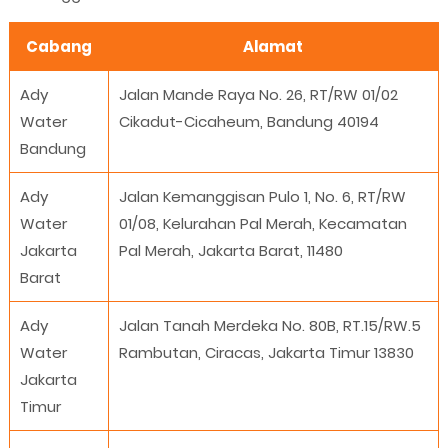
Cabang
Alamat
Ady
Jalan Mande Raya No. 26, RT/RW 01/02
Water
Cikadut-Cicaheum, Bandung 40194
Bandung
Ady
Jalan Kemanggisan Pulo 1, No. 6, RT/RW
Water
01/08, Kelurahan Pal Merah, Kecamatan
Jakarta
Pal Merah, Jakarta Barat, 11480
Barat
Ady
Jalan Tanah Merdeka No. 80B, RT.15/RW.5
Water
Rambutan, Ciracas, Jakarta Timur 13830
Jakarta
Timur