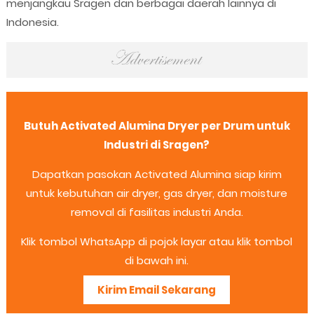
menjangkau Sragen dan berbagai daerah lainnya di
Indonesia.
Butuh Activated Alumina Dryer per Drum untuk
Industri di Sragen?
Dapatkan pasokan Activated Alumina siap kirim
untuk kebutuhan air dryer, gas dryer, dan moisture
removal di fasilitas industri Anda.
Klik tombol WhatsApp di pojok layar atau klik tombol
di bawah ini.
Kirim Email Sekarang