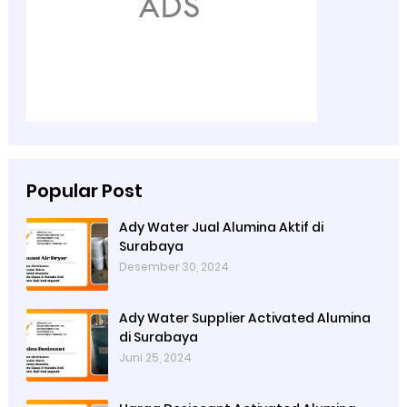
Popular Post
Ady Water Jual Alumina Aktif di
Surabaya
Desember 30, 2024
Ady Water Supplier Activated Alumina
di Surabaya
Juni 25, 2024