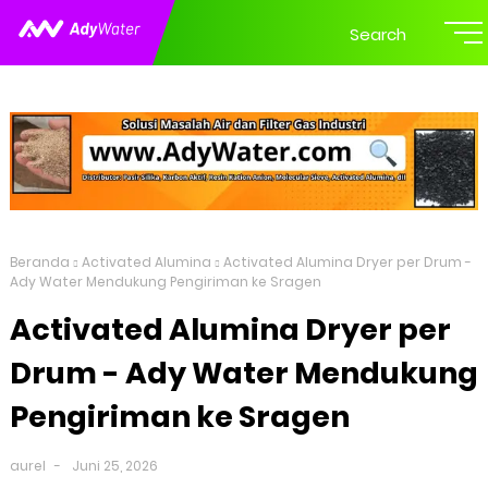
Search
Beranda
Activated Alumina
Activated Alumina Dryer per Drum -
Ady Water Mendukung Pengiriman ke Sragen
Activated Alumina Dryer per
Drum - Ady Water Mendukung
Pengiriman ke Sragen
aurel
Juni 25, 2026