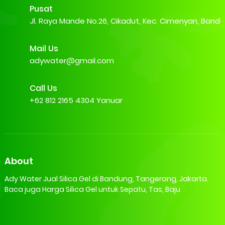
Pusat
Jl. Raya Mande No.26, Cikadut, Kec. Cimenyan, Band
Mail Us
adywater@gmail.com
Call Us
+62 812 2165 4304 Yanuar
About
Ady Water Jual Silica Gel di Bandung, Tangerang, Jakarta.
Baca juga Harga Silica Gel untuk Sepatu, Tas, Baju