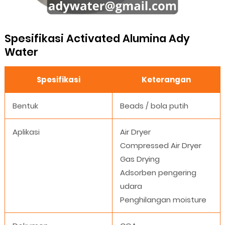
Spesifikasi Activated Alumina Ady
Water
Spesifikasi
Keterangan
Bentuk
Beads / bola putih
Aplikasi
Air Dryer
Compressed Air Dryer
Gas Drying
Adsorben pengering
udara
Penghilangan moisture