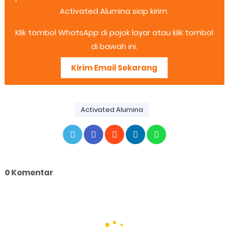
Activated Alumina siap kirim.
Klik tombol WhatsApp di pojok layar atau klik tombol
di bawah ini.
Kirim Email Sekarang
Activated Alumina
0 Komentar