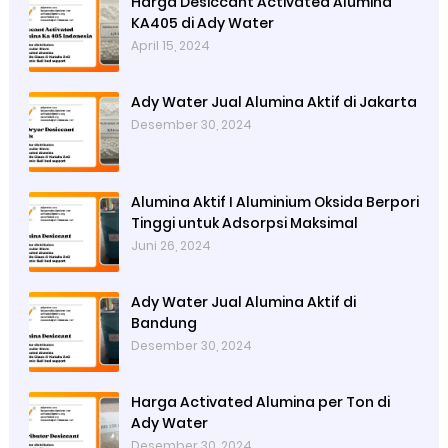
Harga Desiccant Activated Alumina
KA405 di Ady Water
April 15, 2024
Ady Water Jual Alumina Aktif di Jakarta
Desember 30, 2024
Alumina Aktif I Aluminium Oksida Berpori
Tinggi untuk Adsorpsi Maksimal
Juni 26, 2024
Ady Water Jual Alumina Aktif di
Bandung
Desember 30, 2024
Harga Activated Alumina per Ton di
Ady Water
Desember 30, 2024