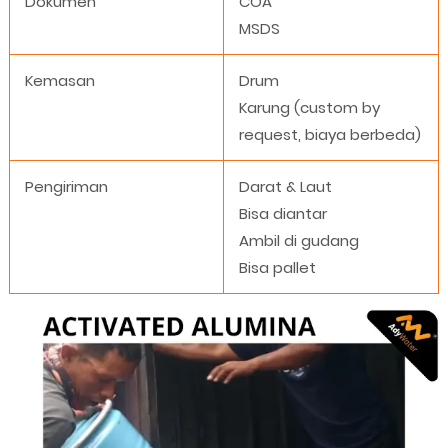
Dokumen
COA
MSDS
Kemasan
Drum
Karung (custom by
request, biaya berbeda)
Pengiriman
Darat & Laut
Bisa diantar
Ambil di gudang
Bisa pallet