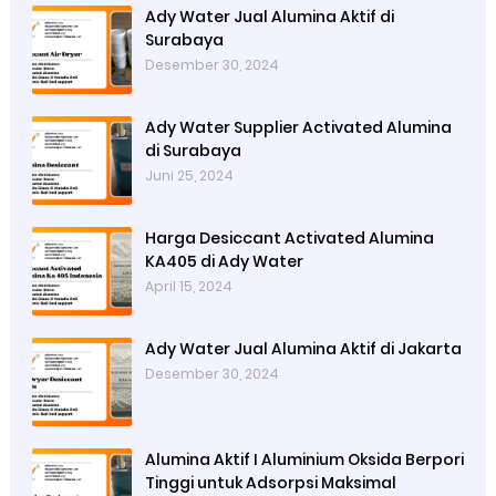
Ady Water Jual Alumina Aktif di
Surabaya
Desember 30, 2024
Ady Water Supplier Activated Alumina
di Surabaya
Juni 25, 2024
Harga Desiccant Activated Alumina
KA405 di Ady Water
April 15, 2024
Ady Water Jual Alumina Aktif di Jakarta
Desember 30, 2024
Alumina Aktif I Aluminium Oksida Berpori
Tinggi untuk Adsorpsi Maksimal