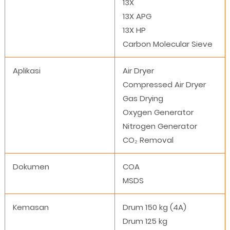
13X
13X APG
13X HP
Carbon Molecular Sieve
Aplikasi
Air Dryer
Compressed Air Dryer
Gas Drying
Oxygen Generator
Nitrogen Generator
CO₂ Removal
Dokumen
COA
MSDS
Kemasan
Drum 150 kg (4A)
Drum 125 kg