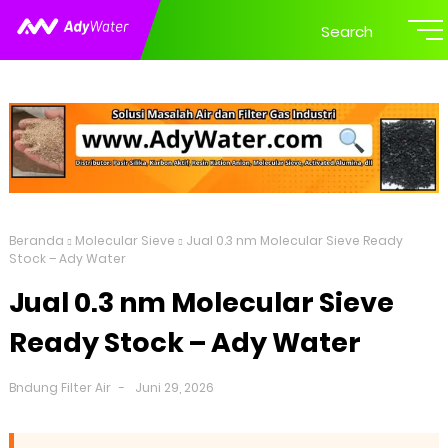
Search
Beranda
Molecular Sieve
Jual 0.3 nm Molecular Sieve Ready
Stock – Ady Water
Jual 0.3 nm Molecular Sieve
Ready Stock – Ady Water
Bndung Filter Air
Juni 29, 2026