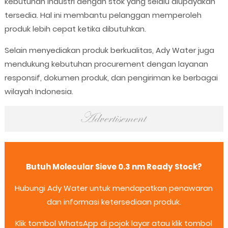
kebutuhan industri dengan stok yang selalu diupayakan
tersedia. Hal ini membantu pelanggan memperoleh
produk lebih cepat ketika dibutuhkan.
Selain menyediakan produk berkualitas, Ady Water juga
mendukung kebutuhan procurement dengan layanan
responsif, dokumen produk, dan pengiriman ke berbagai
wilayah Indonesia.
Butuh Molecular Sieve 0.3 nm Ready Stock?
Hubungi Ady Water untuk mendapatkan penawaran
dan informasi ketersediaan produk.
Klik tombol WhatsApp di pojok layar atau klik tombol