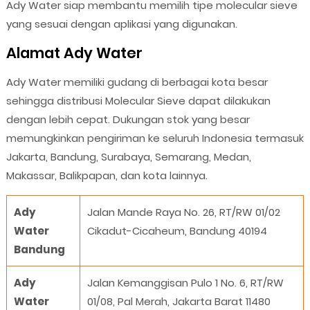
Ady Water siap membantu memilih tipe molecular sieve
yang sesuai dengan aplikasi yang digunakan.
Alamat Ady Water
Ady Water memiliki gudang di berbagai kota besar
sehingga distribusi Molecular Sieve dapat dilakukan
dengan lebih cepat. Dukungan stok yang besar
memungkinkan pengiriman ke seluruh Indonesia termasuk
Jakarta, Bandung, Surabaya, Semarang, Medan,
Makassar, Balikpapan, dan kota lainnya.
Ady
Jalan Mande Raya No. 26, RT/RW 01/02
Water
Cikadut-Cicaheum, Bandung 40194
Bandung
Ady
Jalan Kemanggisan Pulo 1 No. 6, RT/RW
Water
01/08, Pal Merah, Jakarta Barat 11480