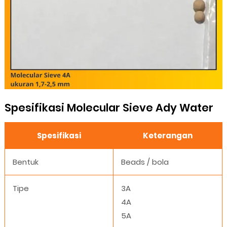
Spesifikasi Molecular Sieve Ady Water
Spesifikasi
Keterangan
Bentuk
Beads / bola
Tipe
3A
4A
5A