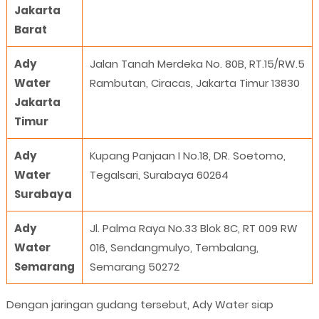
Jakarta
Barat
Ady
Jalan Tanah Merdeka No. 80B, RT.15/RW.5
Water
Rambutan, Ciracas, Jakarta Timur 13830
Jakarta
Timur
Ady
Kupang Panjaan I No.18, DR. Soetomo,
Water
Tegalsari, Surabaya 60264
Surabaya
Ady
Jl. Palma Raya No.33 Blok 8C, RT 009 RW
Water
016, Sendangmulyo, Tembalang,
Semarang
Semarang 50272
Dengan jaringan gudang tersebut, Ady Water siap